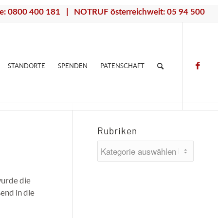
e: 0800 400 181 | NOTRUF österreichweit: 05 94 500
STANDORTE
SPENDEN
PATENSCHAFT
Rubriken
Rubriken
wurde die
end in die