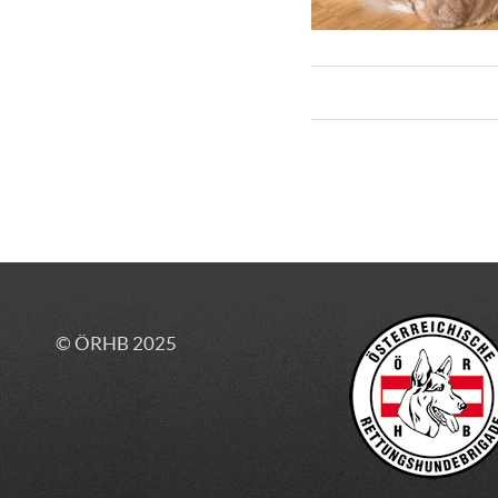
© ÖRHB 2025