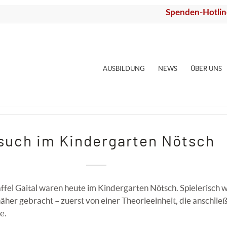
Spenden-Hotlin
AUSBILDUNG
NEWS
ÜBER UNS
such im Kindergarten Nötsch
fel Gaital waren heute im Kindergarten Nötsch. Spielerisch 
her gebracht – zuerst von einer Theorieeinheit, die anschließ
e.