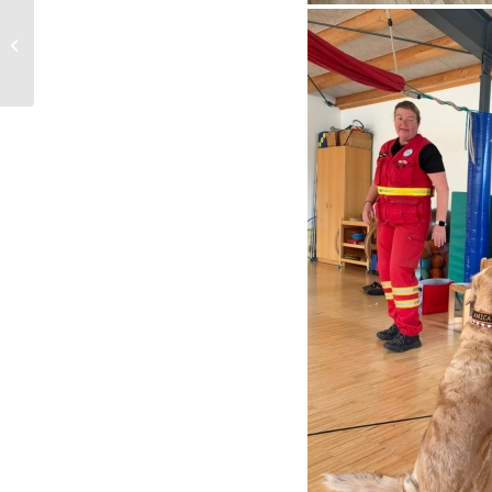
Besuch im Kindergarten
Ringaraja