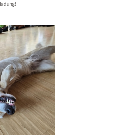
nladung!