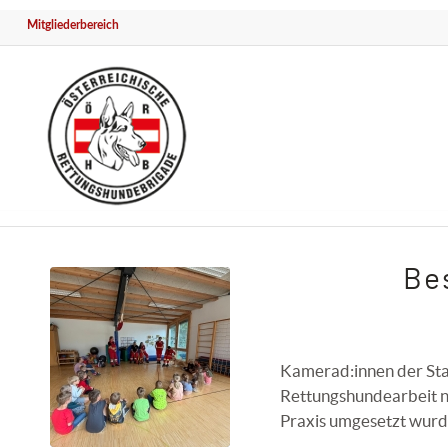
Mitgliederbereich
Be
Kamerad:innen der Staf
Rettungshundearbeit nä
Praxis umgesetzt wurd