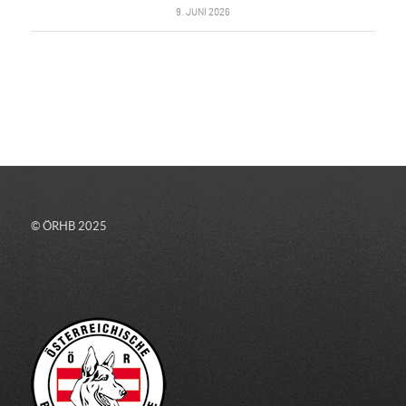
9. JUNI 2026
© ÖRHB 2025