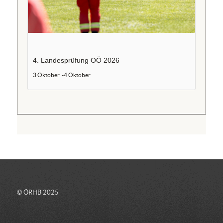
4. Landesprüfung OÖ 2026
3 Oktober
-
4 Oktober
© ÖRHB 2025