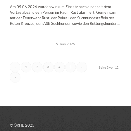
Am 09.06.2026 wurden wir zum Einsatz nach einer seit dem
Vortag abgängigen Person im Raum Rust alarmiert. Gemeinsam
mit der Feuerwehr Rust, der Polizei, den Suchhundestaffeln des
Roten Kreuzes, den ASB Suchhunden sowie den Rettungshunden…
9. Juni 2026
‹
1
2
4
5
›
3
Seite 3 von 12
»
© ÖRHB 2025