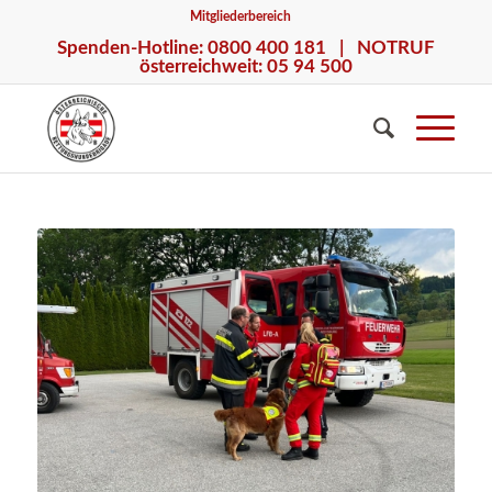
Mitgliederbereich
Spenden-Hotline: 0800 400 181 | NOTRUF
österreichweit: 05 94 500