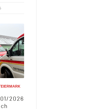
6
TEIERMARK
 01/2026
ach